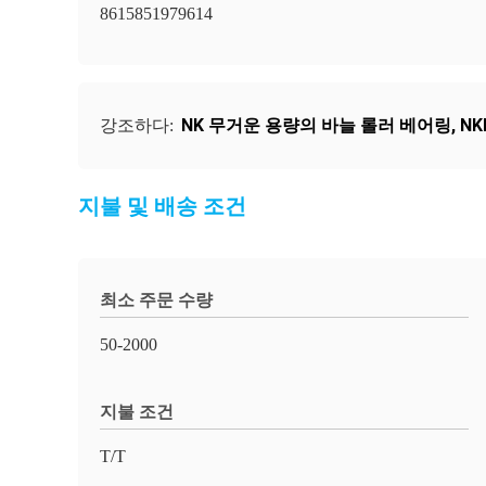
8615851979614
NK 무거운 용량의 바늘 롤러 베어링
,
NK
강조하다:
지불 및 배송 조건
최소 주문 수량
50-2000
지불 조건
T/T