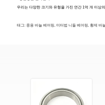
우리는 다양한 크기와 유형을 가진 연간 1억 개 이상의
태그:
중용 바늘 베어링
,
미터법 니들 베어링
,
황제 바