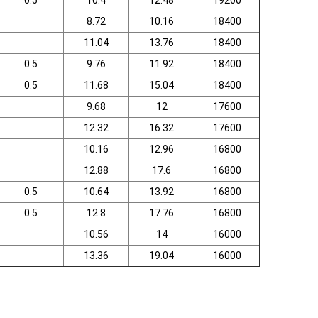
0.5
10.4
12.48
19200
8.72
10.16
18400
11.04
13.76
18400
0.5
9.76
11.92
18400
0.5
11.68
15.04
18400
9.68
12
17600
12.32
16.32
17600
10.16
12.96
16800
12.88
17.6
16800
0.5
10.64
13.92
16800
0.5
12.8
17.76
16800
10.56
14
16000
13.36
19.04
16000