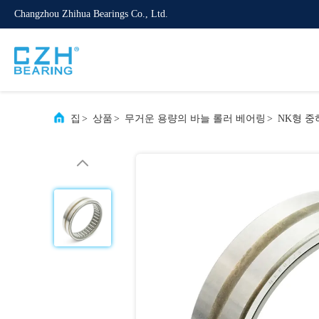
Changzhou Zhihua Bearings Co., Ltd.
집
>
상품
>
무거운 용량의 바늘 롤러 베어링
>
NK형 중