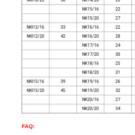
NKI10/20
38
NK14/20
26
NK15/16
22
NK15/20
27
NKI12/16
33
NK16/16
22
NKI12/20
42
NK16/20
28
NK17/16
24
NK17/20
30
NK18/16
25
NK18/20
31
NKI15/16
39
NK19/16
26
NKI15/20
45
NK19/20
32
NK20/16
27
NK20/20
34
FAQ: