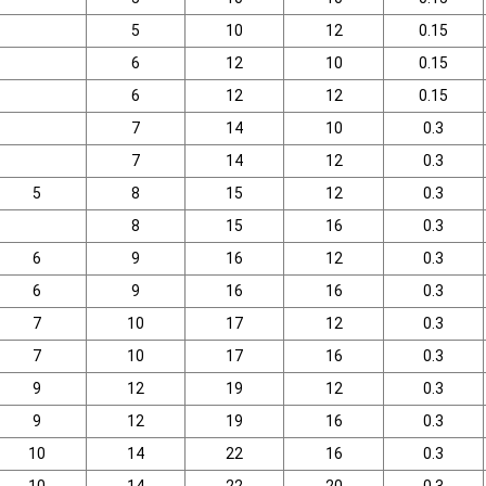
5
10
12
0.15
6
12
10
0.15
6
12
12
0.15
7
14
10
0.3
7
14
12
0.3
5
8
15
12
0.3
8
15
16
0.3
6
9
16
12
0.3
6
9
16
16
0.3
7
10
17
12
0.3
7
10
17
16
0.3
9
12
19
12
0.3
9
12
19
16
0.3
10
14
22
16
0.3