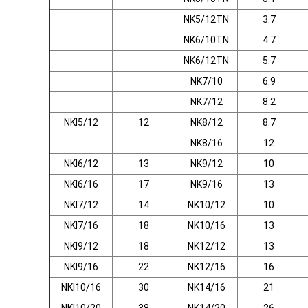
NK5/12TN
3.7
NK6/10TN
4.7
NK6/12TN
5.7
NK7/10
6.9
NK7/12
8.2
NKI5/12
12
NK8/12
8.7
NK8/16
12
NKI6/12
13
NK9/12
10
NKI6/16
17
NK9/16
13
NKI7/12
14
NK10/12
10
NKI7/16
18
NK10/16
13
NKI9/12
18
NK12/12
13
NKI9/16
22
NK12/16
16
NKI10/16
30
NK14/16
21