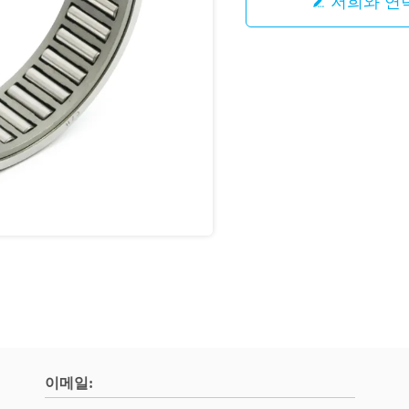
저희와 연
이메일: