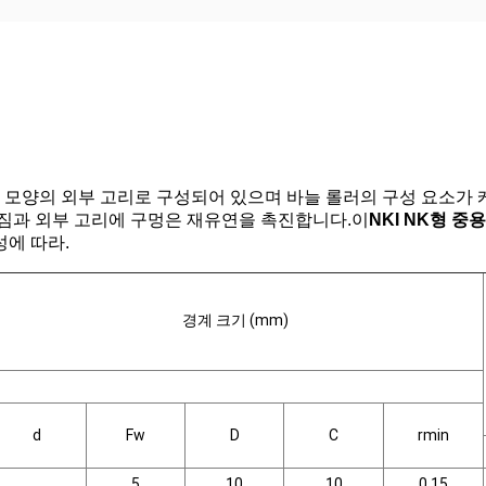
통 모양의 외부 고리로 구성되어 있으며 바늘 롤러의 구성 요소가
라짐과 외부 고리에 구멍은 재유연을 촉진합니다.이
NKI NK형 중
성에 따라.
경계 크기 (mm)
d
Fw
D
C
rmin
5
10
10
0.15