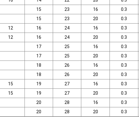
10
14
22
20
0.3
15
23
16
0.3
15
23
20
0.3
12
16
24
16
0.3
12
16
24
20
0.3
17
25
16
0.3
17
25
20
0.3
18
26
16
0.3
18
26
20
0.3
15
19
27
16
0.3
15
19
27
20
0.3
20
28
16
0.3
20
28
20
0.3