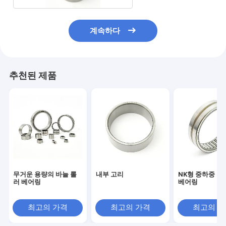
계속하다
추천된 제품
무거운 용량의 바늘 롤
내부 고리
NK형 중하중 니
러 베어링
베어링
최고의 가격
최고의 가격
최고의 