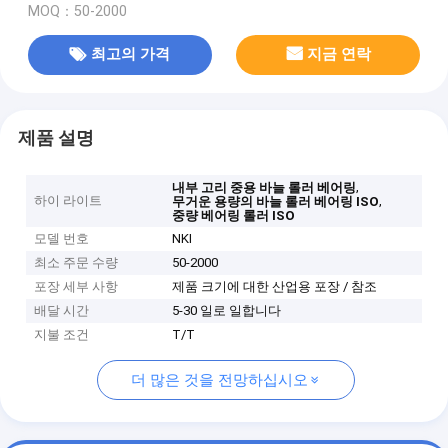
MOQ：50-2000
최고의 가격
지금 연락
제품 설명
,
내부 고리 중용 바늘 롤러 베어링
하이 라이트
,
무거운 용량의 바늘 롤러 베어링 ISO
중량 베어링 롤러 ISO
모델 번호
NKI
최소 주문 수량
50-2000
포장 세부 사항
제품 크기에 대한 산업용 포장 / 참조
배달 시간
5-30 일로 일합니다
지불 조건
T/T
더 많은 것을 전망하십시오