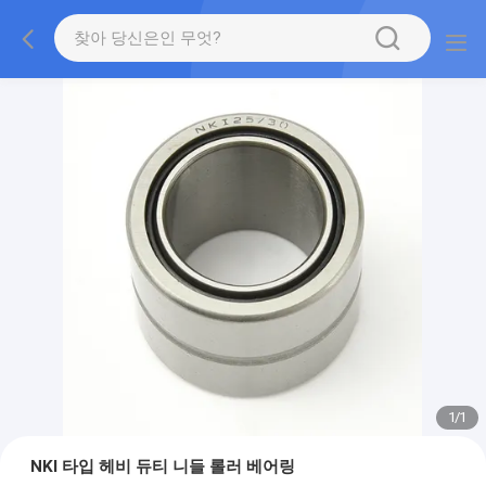
1
/
1
NKI 타입 헤비 듀티 니들 롤러 베어링