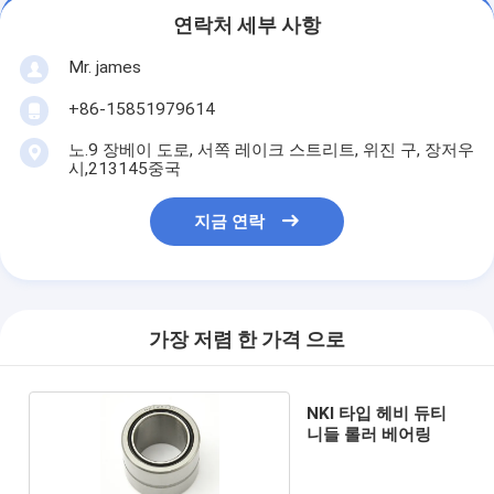
연락처 세부 사항
Mr. james
+86-15851979614
노.9 장베이 도로, 서쪽 레이크 스트리트, 위진 구, 장저우
시,213145중국
지금 연락
가장 저렴 한 가격 으로
NKI 타입 헤비 듀티
니들 롤러 베어링