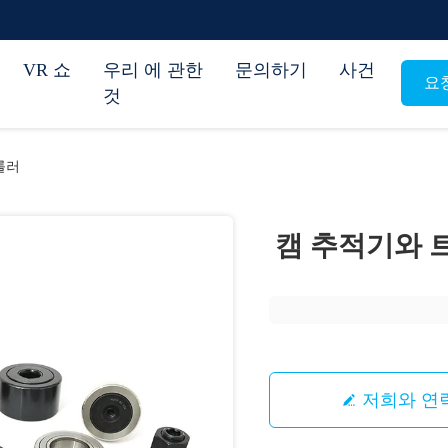
VR 쇼
우리 에 관한
문의하기
사건
요
것
롤러
캠 추적기와 
저희와 연