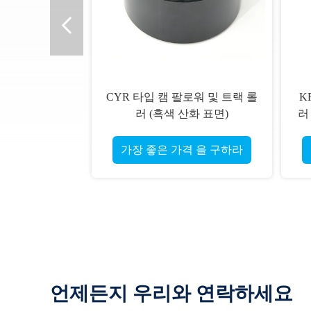
CYR 타입 캠 팔로워 및 트랙 롤
K
러 (흑색 산화 표면)
러
가장 좋은 가격 을 구하라
언제든지 우리와 연락하세요