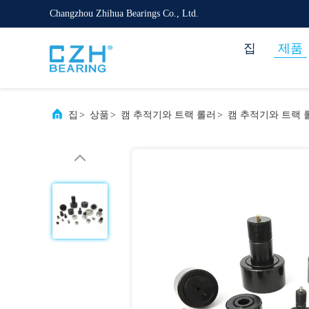
Changzhou Zhihua Bearings Co., Ltd.
집
제품
집
>
상품
>
캠 추적기와 트랙 롤러
>
캠 추적기와 트랙 