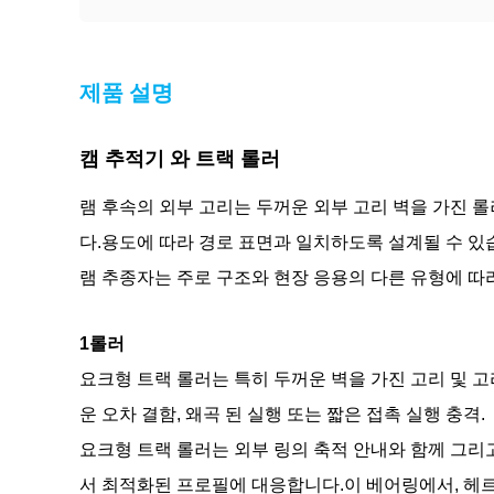
제품 설명
캠 추적기 와 트랙 롤러
램 후속의 외부 고리는 두꺼운 외부 고리 벽을 가진 
다.용도에 따라 경로 표면과 일치하도록 설계될 수 있습
램 추종자는 주로 구조와 현장 응용의 다른 유형에 따
1롤러
요크형 트랙 롤러는 특히 두꺼운 벽을 가진 고리 및 고
운 오차 결함, 왜곡 된 실행 또는 짧은 접촉 실행 충격.
요크형 트랙 롤러는 외부 링의 축적 안내와 함께 그
서 최적화된 프로필에 대응합니다.이 베어링에서, 헤르