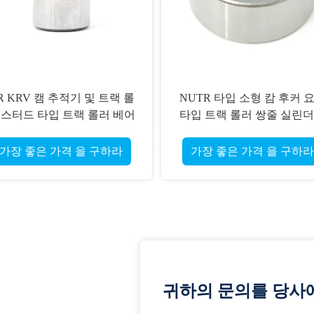
R KRV 캠 추적기 및 트랙 롤
NUTR 타입 소형 캄 후커 
 스터드 타입 트랙 롤러 베어
타입 트랙 롤러 쌍줄 실린
링
가장 좋은 가격 을 구하라
가장 좋은 가격 을 구하라
귀하의 문의를 당사