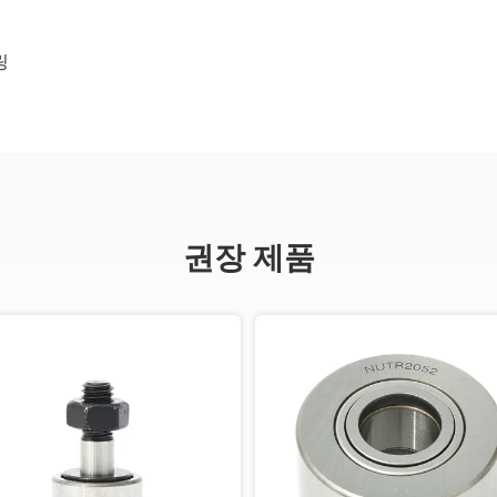
링
권장 제품