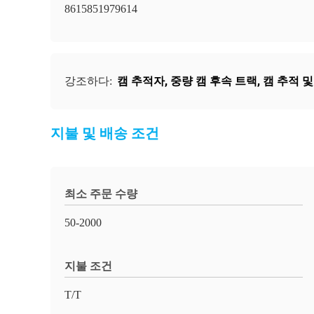
8615851979614
캠 추적자
,
중량 캠 후속 트랙
,
캠 추적 및
강조하다:
지불 및 배송 조건
최소 주문 수량
50-2000
지불 조건
T/T