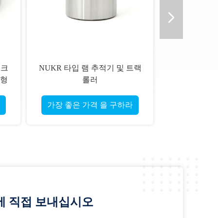
요크
NUKR 타입 램 추적기 및 트랙
더형
롤러
가장 좋은 가격 을 구하라
에 직접 보내십시오