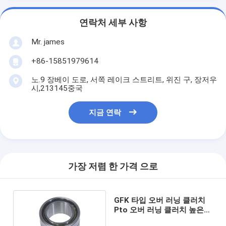
연락처 세부 사항
Mr. james
+86-15851979614
노.9 장베이 도로, 서쪽 레이크 스트리트, 위진 구, 장저우
시,213145중국
지금 연락
가장 저렴 한 가격 으로
GFK 타입 오버 러닝 클러치
Pto 오버 러닝 클러치 높은
토크 용량