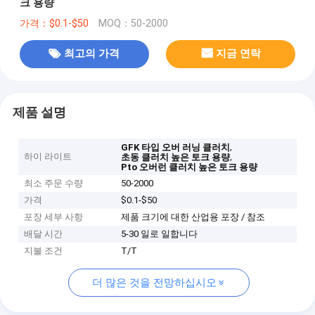
크 용량
가격：$0.1-$50
MOQ：50-2000
최고의 가격
지금 연락
제품 설명
,
GFK 타입 오버 러닝 클러치
하이 라이트
,
초동 클러치 높은 토크 용량
Pto 오버런 클러치 높은 토크 용량
최소 주문 수량
50-2000
가격
$0.1-$50
포장 세부 사항
제품 크기에 대한 산업용 포장 / 참조
배달 시간
5-30 일로 일합니다
지불 조건
T/T
더 많은 것을 전망하십시오