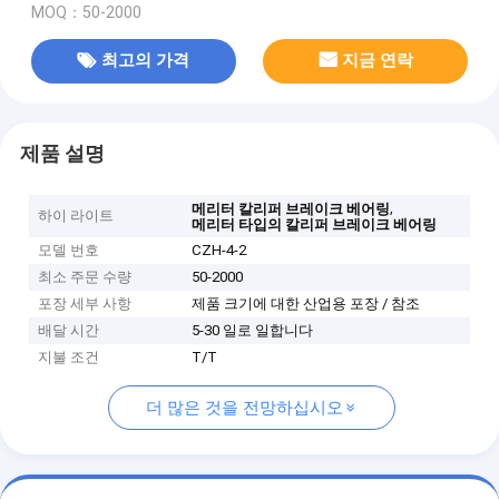
MOQ：50-2000
최고의 가격
지금 연락
제품 설명
,
메리터 칼리퍼 브레이크 베어링
하이 라이트
메리터 타입의 칼리퍼 브레이크 베어링
모델 번호
CZH-4-2
최소 주문 수량
50-2000
포장 세부 사항
제품 크기에 대한 산업용 포장 / 참조
배달 시간
5-30 일로 일합니다
지불 조건
T/T
더 많은 것을 전망하십시오